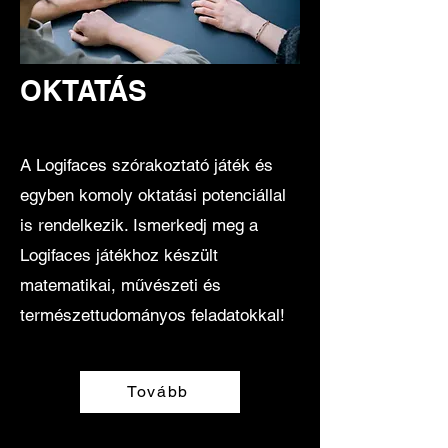
OKTATÁS
A Logifaces szórakoztató játék és
egyben komoly oktatási potenciállal
is rendelkezik. Ismerkedj meg a
Logifaces játékhoz készült
matematikai, művészeti és
természettudományos feladatokkal!
Tovább