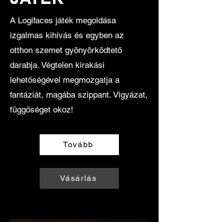
A Logifaces játék megoldása
izgalmas kihívás és egyben az
otthon szemet gyönyörködtető
darabja. Végtelen kirakási
lehetőségével megmozgatja a
fantáziát, magába szippant. Vigyázat,
függőséget okoz!
Tovább
Vásárlás