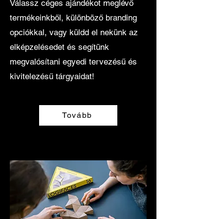
Válassz céges ajándékot meglévő
termékeinkből, különböző branding
opciókkal, vagy küldd el nekünk az
elképzelésedet és segítünk
megvalósítani egyedi tervezésű és
kivitelezésű tárgyaidat!
Tovább