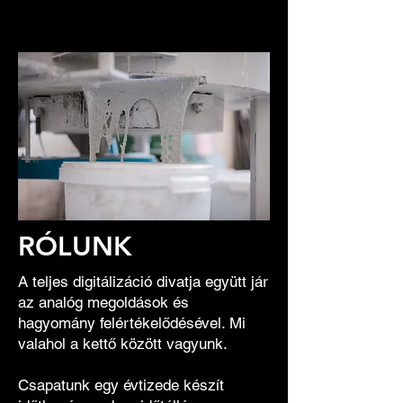
RÓLUNK
A teljes digitálizáció divatja együtt jár
az analóg megoldások és
hagyomány felértékelődésével. Mi
valahol a kettő között vagyunk.
Csapatunk egy évtizede készít