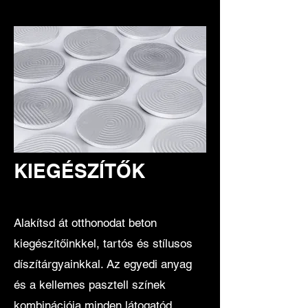
KIEGÉSZÍTŐK
Alakítsd át otthonodat beton
kiegészítőinkkel, tartós és stílusos
díszítárgyainkkal. Az egyedi anyag
és a kellemes pasztell színek
kombinációja minden látogatód