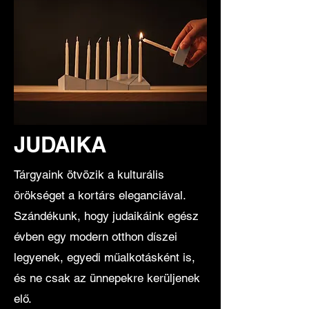
JUDAIKA
Tárgyaink ötvözik a kulturális
örökséget a kortárs eleganciával.
Szándékunk, hogy judaikáink egész
évben egy modern otthon díszei
legyenek, egyedi műalkotásként is,
és ne csak az ünnepekre kerüljenek
elő.