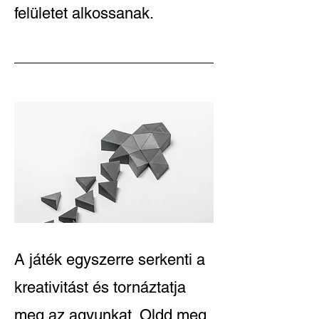
felületet alkossanak.
A játék egyszerre serkenti a
kreativitást és tornáztatja
meg az agyunkat. Oldd meg