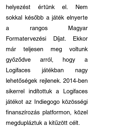
helyezést értünk el. Nem
sokkal később a játék elnyerte
a rangos Magyar
Formatervezési Díjat. Ekkor
már teljesen meg voltunk
győződve arról, hogy a
Logifaces játékban nagy
lehetőségek rejlenek. 2014-ben
sikerrel indítottuk a Logifaces
játékot az Indiegogo közösségi
finanszírozás platformon, közel
megdupláztuk a kitűzött célt.