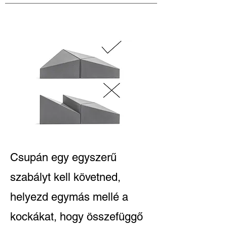
Csupán egy egyszerű
szabályt kell követned,
helyezd egymás mellé a
kockákat, hogy összefüggő