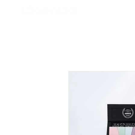
Bolt
Rólunk