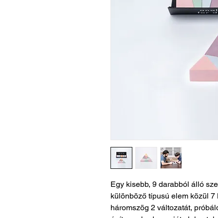
Egy kisebb, 9 darabból álló sze
különböző típusú elem közül 7 
háromszög 2 változatát, próbáld